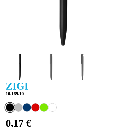
ZIGI
10.169.10
0,17 €