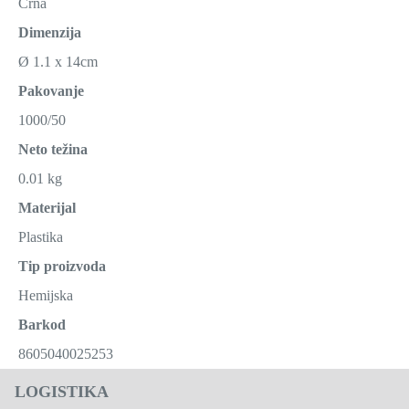
Crna
Dimenzija
Ø 1.1 x 14cm
Pakovanje
1000/50
Neto težina
0.01 kg
Materijal
Plastika
Tip proizvoda
Hemijska
Barkod
8605040025253
LOGISTIKA