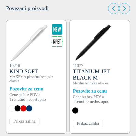
Povezani proizvodi
10216
11077
KIND SOFT
TITANIUM JET
MAXEMA plastična hemijska
BLACK M
olovka
Metalna tehnička olovka
Pozovite za cenu
Pozovite za cenu
Cene su bez PDV-a
Cene su bez PDV-a
Trenutno nedostupno
Trenutno nedostupno
Prikaz zaliha
Prikaz zaliha