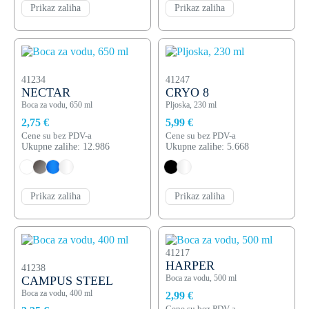
Prikaz zaliha
Prikaz zaliha
41234
41247
NECTAR
CRYO 8
Boca za vodu, 650 ml
Pljoska, 230 ml
2,75 €
5,99 €
Cene su bez PDV-a
Cene su bez PDV-a
Ukupne zalihe: 12.986
Ukupne zalihe: 5.668
Prikaz zaliha
Prikaz zaliha
41217
HARPER
41238
Boca za vodu, 500 ml
CAMPUS STEEL
Boca za vodu, 400 ml
2,99 €