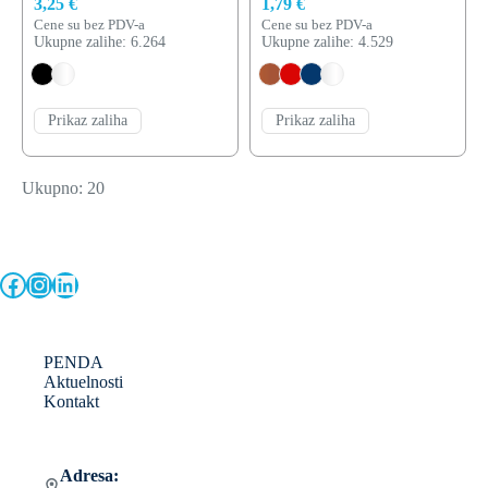
3,25 €
1,79 €
Cene su bez PDV-a
Cene su bez PDV-a
Ukupne zalihe: 6.264
Ukupne zalihe: 4.529
Prikaz zaliha
Prikaz zaliha
Ukupno: 20
Facebook
Instagram
LinkedIn
PENDA
Aktuelnosti
Kontakt
Adresa: