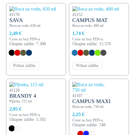
41170
41152
SAVA
CAMPUS MAT
Boca za vodu, 650 ml
Boca za vodu, 400 ml
2,49 €
1,74 €
Cene su bez PDV-a
Cene su bez PDV-a
Ukupne zalihe: 7.308
Ukupne zalihe: 15.576
Prikaz zaliha
Prikaz zaliha
41128
BRANDY 4
41107
CAMPUS MAXI
Pljoska, 115 ml
Boca za vodu, 750 ml
2,95 €
2,25 €
Cene su bez PDV-a
Ukupne zalihe: 5.592
Cene su bez PDV-a
Ukupne zalihe: 748