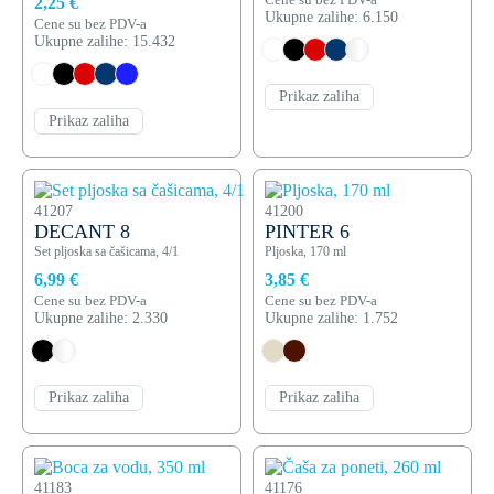
Cene su bez PDV-a
2,25 €
Ukupne zalihe: 6.150
Cene su bez PDV-a
Ukupne zalihe: 15.432
Prikaz zaliha
Prikaz zaliha
41207
41200
DECANT 8
PINTER 6
Set pljoska sa čašicama, 4/1
Pljoska, 170 ml
6,99 €
3,85 €
Cene su bez PDV-a
Cene su bez PDV-a
Ukupne zalihe: 2.330
Ukupne zalihe: 1.752
Prikaz zaliha
Prikaz zaliha
41183
41176