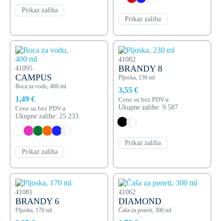
Prikaz zaliha
Prikaz zaliha
41082
BRANDY 8
41095
CAMPUS
Pljoska, 230 ml
Boca za vodu, 400 ml
3,55 €
1,49 €
Cene su bez PDV-a
Ukupne zalihe: 9.587
Cene su bez PDV-a
Ukupne zalihe: 25.233
Prikaz zaliha
Prikaz zaliha
41081
41062
BRANDY 6
DIAMOND
Pljoska, 170 ml
Čaša za poneti, 300 ml