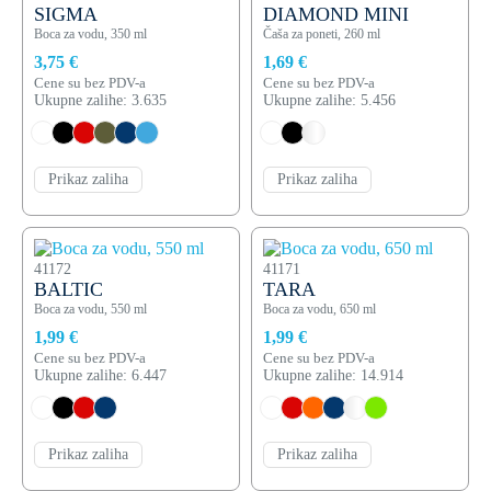
SIGMA
DIAMOND MINI
Boca za vodu, 350 ml
Čaša za poneti, 260 ml
3,75 €
1,69 €
Cene su bez PDV-a
Cene su bez PDV-a
Ukupne zalihe: 3.635
Ukupne zalihe: 5.456
Prikaz zaliha
Prikaz zaliha
41172
41171
BALTIC
TARA
Boca za vodu, 550 ml
Boca za vodu, 650 ml
1,99 €
1,99 €
Cene su bez PDV-a
Cene su bez PDV-a
Ukupne zalihe: 6.447
Ukupne zalihe: 14.914
Prikaz zaliha
Prikaz zaliha