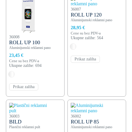
36007
ROLL UP 120
Aluminijumski reklamni pano
28,95 €
Cene su bez PDV-a
36008
Ukupne zalihe: 564
ROLL UP 100
Aluminijumski reklamni pano
23,45 €
Prikaz zaliha
Cene su bez PDV-a
Ukupne zalihe: 694
Prikaz zaliha
36003
36002
BILD
ROLL UP 85
Plastični reklamni pult
Aluminijumski reklamni pano