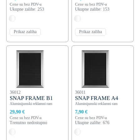
Cene su bez PDV-a
Cene su bez PDV-a
Ukupne zalihe: 253
Ukupne zalihe: 153
Prikaz zaliha
Prikaz zaliha
36012
36011
SNAP FRAME B1
SNAP FRAME A4
Aluminijumski reklamni ram
Aluminijumski reklamni ram
29,90 €
7,90 €
Cene su bez PDV-a
Cene su bez PDV-a
Trenutno nedostupno
Ukupne zalihe: 676