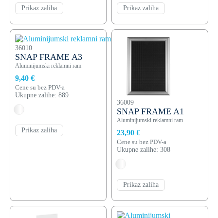
Prikaz zaliha
Prikaz zaliha
36010
SNAP FRAME A3
Aluminijumski reklamni ram
9,40 €
Cene su bez PDV-a
Ukupne zalihe: 889
36009
SNAP FRAME A1
Aluminijumski reklamni ram
Prikaz zaliha
23,90 €
Cene su bez PDV-a
Ukupne zalihe: 308
Prikaz zaliha