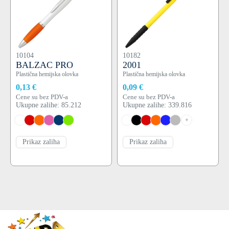
10104
10182
BALZAC PRO
2001
Plastična hemijska olovka
Plastična hemijska olovka
0,13 €
0,09 €
Cene su bez PDV-a
Cene su bez PDV-a
Ukupne zalihe: 85.212
Ukupne zalihe: 339.816
+
Prikaz zaliha
Prikaz zaliha