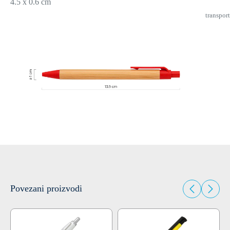
4.5 x 0.6 cm
transport
Povezani proizvodi