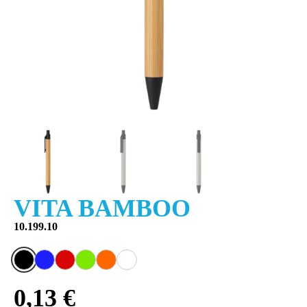
VITA BAMBOO
10.199.10
0,13 €