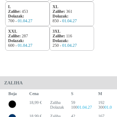
L
XL
Zalihe:
453
Zalihe:
361
Dolazak:
Dolazak:
700 -
01.04.27
850 -
01.04.27
XXL
3XL
Zalihe:
287
Zalihe:
116
Dolazak:
Dolazak:
600 -
01.04.27
250 -
01.04.27
ZALIHA
Boja
Cena
S
M
18,99 €
Zaliha
59
192
Dolazak
100
01.04.27
300
01.04.
18,99 €
Zaliha
42
167