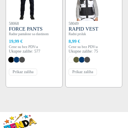
58068
58049
FORCE PANTS
RAPID VEST
Radne pantalone sa elastinom
Radni prsluk
19,99 €
8,99 €
Cene su bez PDV-a
Cene su bez PDV-a
Ukupne zalihe: 577
Ukupne zalihe: 75
Prikaz zaliha
Prikaz zaliha