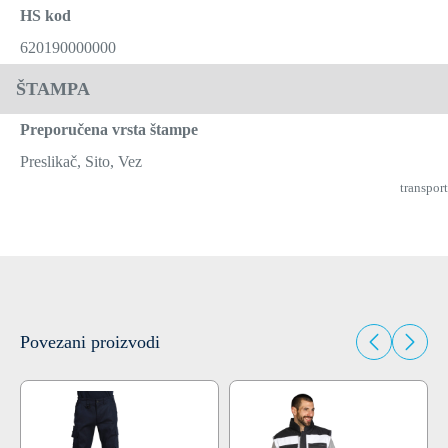
HS kod
620190000000
ŠTAMPA
Preporučena vrsta štampe
Preslikač, Sito, Vez
transport
Povezani proizvodi