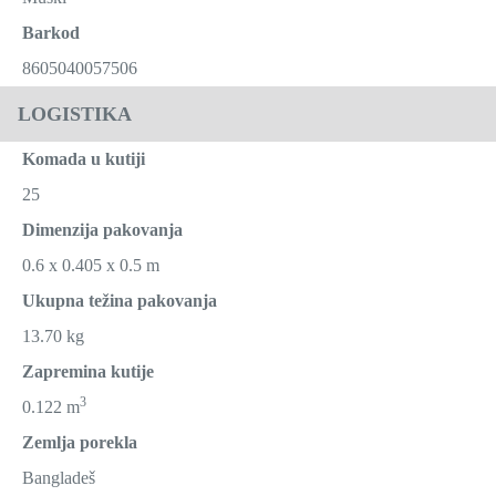
Barkod
8605040057506
LOGISTIKA
Komada u kutiji
25
Dimenzija pakovanja
0.6 x 0.405 x 0.5 m
Ukupna težina pakovanja
13.70 kg
Zapremina kutije
3
0.122 m
Zemlja porekla
Bangladeš