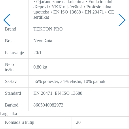
• Ojačane zone na kolenima • Funkcionalni
džepovi • YKK rajsferšlusi • Profesionalna
upotreba • EN ISO 13688 • EN 20471 • CE
sertifikat
Brend
TEKTON PRO
Boja
Neon žuta
Pakovanje
20/1
Neto
0.80 kg
težina
Sastav
56% poliester, 34% elastin, 10% pamuk
Standard
EN 20471, EN ISO 13688
Barkod
8605040082973
Logistika
Komada u kutiji
20