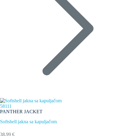
58111
PANTHER JACKET
Softshell jakna sa kapuljačom
38,99 €