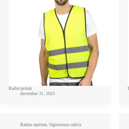
Radni prsluk
decembar 31, 2025
Radna oprema
,
Sigurnosna odeća