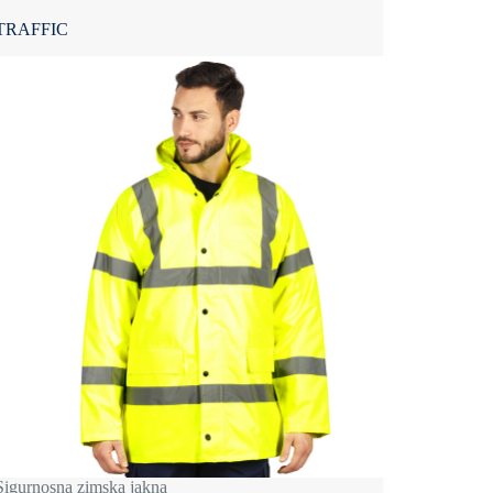
TRAFFIC
Sigurnosna zimska jakna