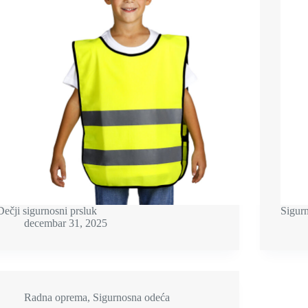
Dečji sigurnosni prsluk
Sigurn
decembar 31, 2025
Radna oprema
,
Sigurnosna odeća