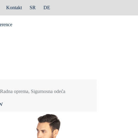
Kontakt
SR
DE
erence
Radna oprema
,
Sigurnosna odeća
W