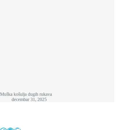
Muška košulja dugih rukava
decembar 31, 2025