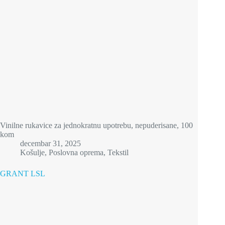
Vinilne rukavice za jednokratnu upotrebu, nepuderisane, 100
kom
decembar 31, 2025
Košulje
,
Poslovna oprema
,
Tekstil
GRANT LSL