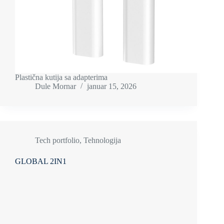
Plastična kutija sa adapterima
Dule Mornar
januar 15, 2026
Tech portfolio
,
Tehnologija
GLOBAL 2IN1