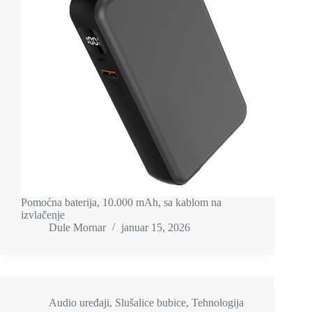
Pomoćna baterija, 10.000 mAh, sa kablom na
izvlačenje
Dule Mornar
januar 15, 2026
Audio uređaji
,
Slušalice bubice
,
Tehnologija