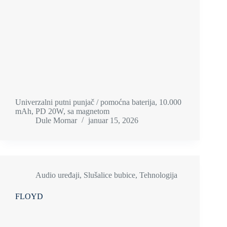
Univerzalni putni punjač / pomoćna baterija, 10.000
mAh, PD 20W, sa magnetom
Dule Mornar
januar 15, 2026
Audio uređaji
,
Slušalice bubice
,
Tehnologija
FLOYD