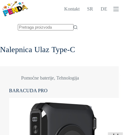
Skip
to
Kontakt
SR
DE
content
No
results
Nalepnica
Ulaz Type-C
Pomoćne baterije
,
Tehnologija
BARACUDA PRO