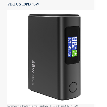
VIRTUS 10PD 45W
Pomoćna baterija za laptop, 10.000 mAh, 45W