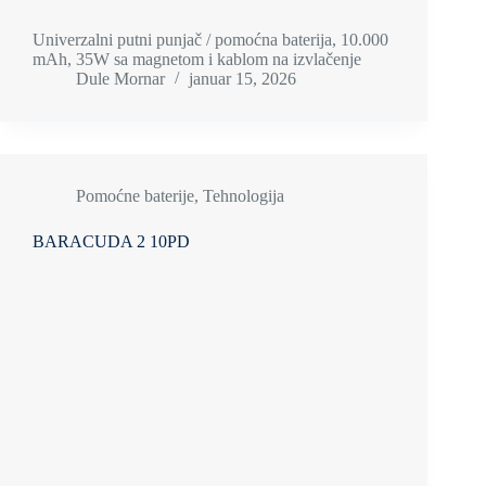
Univerzalni putni punjač / pomoćna baterija, 10.000
mAh, 35W sa magnetom i kablom na izvlačenje
Dule Mornar
januar 15, 2026
Pomoćne baterije
,
Tehnologija
BARACUDA 2 10PD