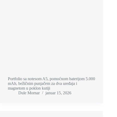
Portfolio sa notesom A5, pomoćnom baterijom 5.000
mAh, bežičnim punjačem za dva uređaja i
magnetom u poklon kutiji
Dule Mornar
januar 15, 2026