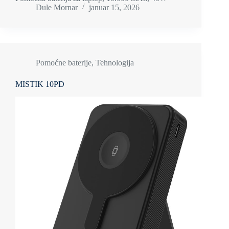
Dule Mornar
januar 15, 2026
Pomoćne baterije
,
Tehnologija
MISTIK 10PD