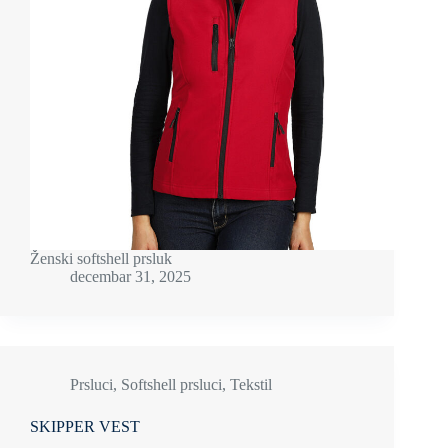
Ženski softshell prsluk
decembar 31, 2025
Prsluci
,
Softshell prsluci
,
Tekstil
SKIPPER VEST