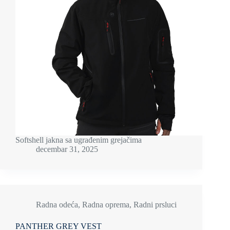
Softshell jakna sa ugrađenim grejačima
decembar 31, 2025
Radna odeća
,
Radna oprema
,
Radni prsluci
PANTHER GREY VEST