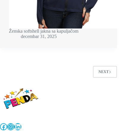
Ženska softshell jakna sa kapuljačom
decembar 31, 2025
NEXT
Facebook
Instagram
LinkedIn