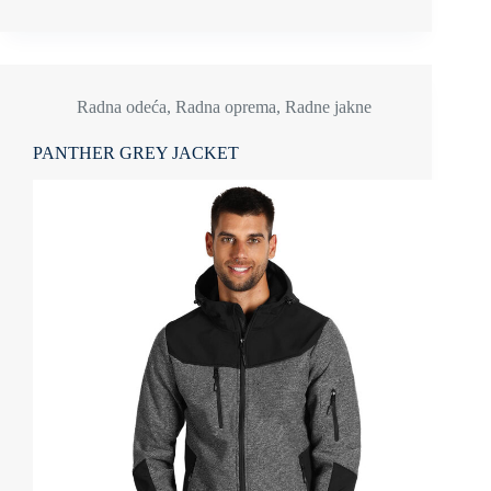
Radna odeća
,
Radna oprema
,
Radne jakne
PANTHER GREY JACKET