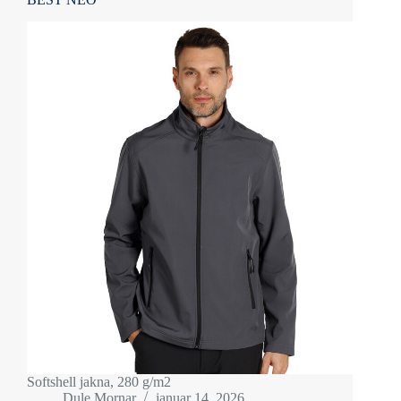
Softshell jakna, 280 g/m2
Dule Mornar
januar 14, 2026