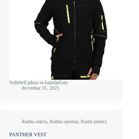
Softshell jakna sa kapuljačom
decembar 31, 2025
Radna odeća
,
Radna oprema
,
Radni prsluci
PANTHER VEST