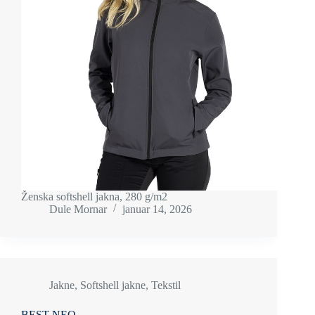
Ženska softshell jakna, 280 g/m2
Dule Mornar
januar 14, 2026
Jakne
,
Softshell jakne
,
Tekstil
BEST NEO