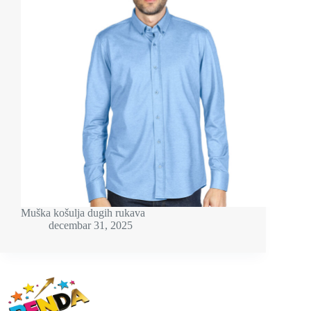
Muška košulja dugih rukava
decembar 31, 2025