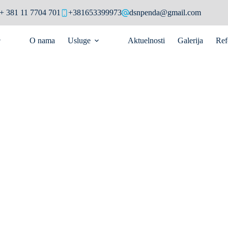
+ 381 11 7704 701
+381653399973
dsnpenda@gmail.com
O nama
Usluge
Aktuelnosti
Galerija
Ref