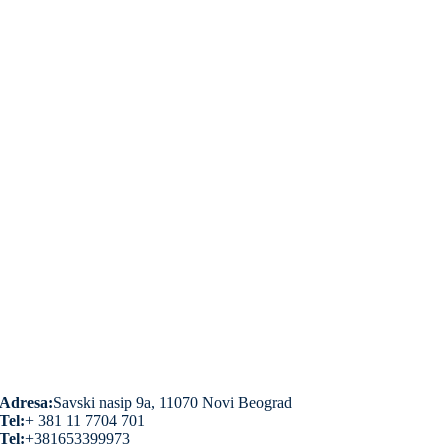
Adresa:
Savski nasip 9a, 11070 Novi Beograd
Tel:
+ 381 11 7704 701
Tel:
+381653399973