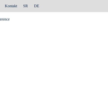
Kontakt
SR
DE
erence