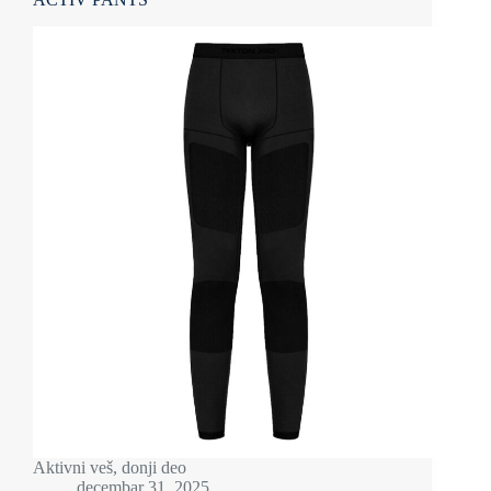
Aktivni veš, donji deo
decembar 31, 2025