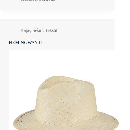
Kape
,
Šeširi
,
Tekstil
HEMINGWAY II