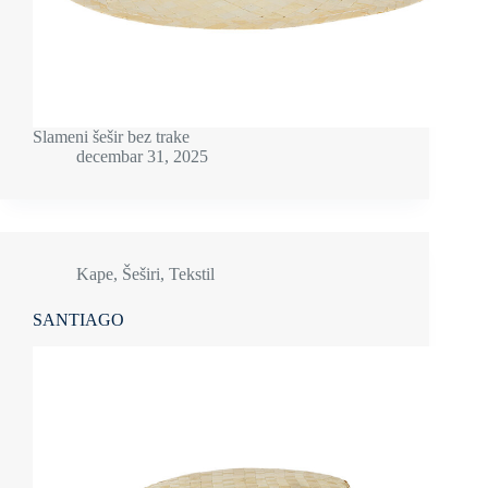
Slameni šešir bez trake
decembar 31, 2025
Kape
,
Šeširi
,
Tekstil
SANTIAGO