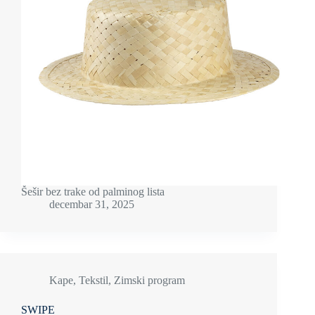
Šešir bez trake od palminog lista
decembar 31, 2025
Kape
,
Tekstil
,
Zimski program
SWIPE