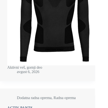
Aktivni veš, gornji deo
avgust 6, 2026
Dodatna radna oprema
,
Radna oprema
ACTIV PANTS