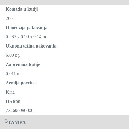
Komada u kutiji
200
Dimenzija pakovanja
0.267 x 0.29 x 0.14 m
Ukupna težina pakovanja
6.00 kg
Zapremina kutije
3
0.011 m
Zemlja porekla
Kina
HS kod
732690980000
ŠTAMPA