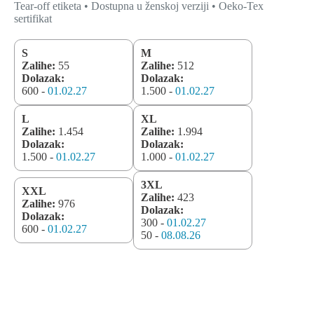
Tear-off etiketa • Dostupna u ženskoj verziji • Oeko-Tex
sertifikat
S
M
Zalihe:
55
Zalihe:
512
Dolazak:
Dolazak:
600 -
01.02.27
1.500 -
01.02.27
L
XL
Zalihe:
1.454
Zalihe:
1.994
Dolazak:
Dolazak:
1.500 -
01.02.27
1.000 -
01.02.27
3XL
XXL
Zalihe:
423
Zalihe:
976
Dolazak:
Dolazak:
300 -
01.02.27
600 -
01.02.27
50 -
08.08.26