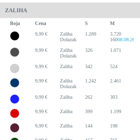
ZALIHA
Boja
Cena
S
M
9,99 €
Zaliha
1.289
3.720
Dolazak
160
08.08.26
9,99 €
Zaliha
326
1.071
Dolazak
9,99 €
Zaliha
342
524
9,99 €
Zaliha
1.242
2.461
Dolazak
9,99 €
Zaliha
262
303
9,99 €
Zaliha
399
1.199
9,99 €
Zaliha
144
198