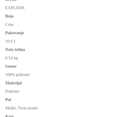
EXPLODE
Boja
Crna
Pakovanje
10/1/1
Neto težina
0.54 kg
Sastav
100% poliester
Materijal
Poliester
Pol
Muški, Twin model
Kroj