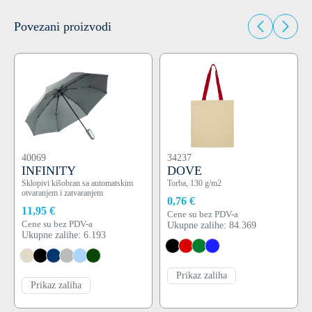
Povezani proizvodi
40069
34237
INFINITY
DOVE
Sklopivi kišobran sa automatskim
Torba, 130 g/m2
otvaranjem i zatvaranjem
0,76 €
11,95 €
Cene su bez PDV-a
Cene su bez PDV-a
Ukupne zalihe: 84.369
Ukupne zalihe: 6.193
Prikaz zaliha
Prikaz zaliha