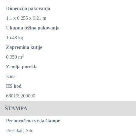
Dimenzija pakovanja
1.1 x 0.255 x 0.21 m
Ukupna težina pakovanja
15.48 kg
Zapremina kutije
3
0.059 m
Zemlja porekla
Kina
HS kod
660199200000
ŠTAMPA
Preporučena vrsta štampe
Preslikač, Sito