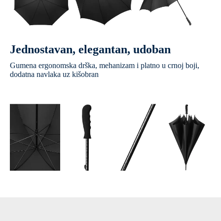
Jednostavan, elegantan, udoban
Gumena ergonomska drška, mehanizam i platno u crnoj boji,
dodatna navlaka uz kišobran