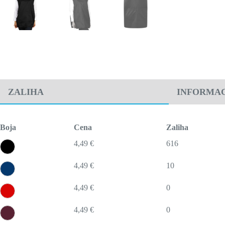
ZALIHA
INFORMAC
Boja
Cena
Zaliha
4,49 €
616
4,49 €
10
4,49 €
0
4,49 €
0