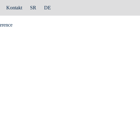
Kontakt
SR
DE
erence