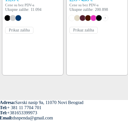
Cene su bez PDV-a
Cene su bez PDV-a
Ukupne zalihe: 11.094
Ukupne zalihe: 200.898
+
Prikaz zaliha
Prikaz zaliha
Adresa:
Savski nasip 9a, 11070 Novi Beograd
Tel:
+ 381 11 7704 701
Tel:
+381653399973
Email:
dsnpenda@gmail.com