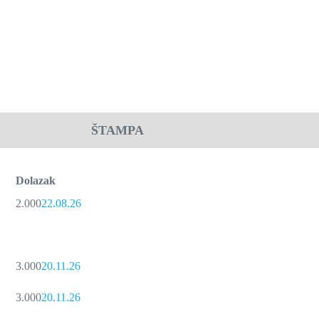
ŠTAMPA
Dolazak
2.000
22.08.26
3.000
20.11.26
3.000
20.11.26