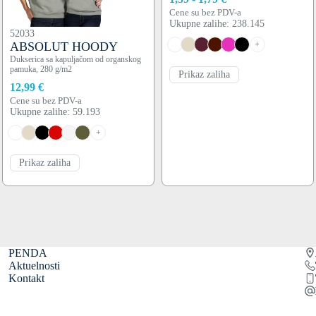
Cene su bez PDV-a
Ukupne zalihe: 238.145
52033
ABSOLUT HOODY
+
Dukserica sa kapuljačom od organskog
pamuka, 280 g/m2
Prikaz zaliha
12,99 €
Cene su bez PDV-a
Ukupne zalihe: 59.193
+
Prikaz zaliha
PENDA
Aktuelnosti
Kontakt