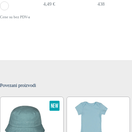
4,49 €
438
Cene su bez PDV-a
Povezani proizvodi