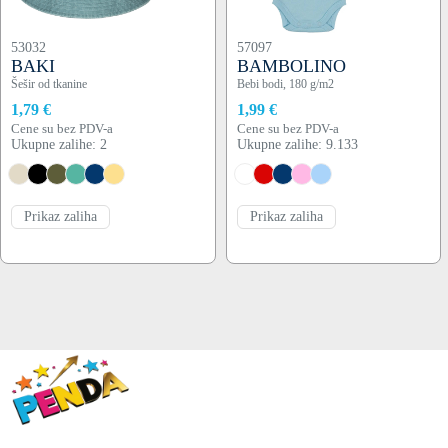
53032
57097
BAKI
BAMBOLINO
Šešir od tkanine
Bebi bodi, 180 g/m2
1,79 €
1,99 €
Cene su bez PDV-a
Cene su bez PDV-a
Ukupne zalihe: 2
Ukupne zalihe: 9.133
Prikaz zaliha
Prikaz zaliha