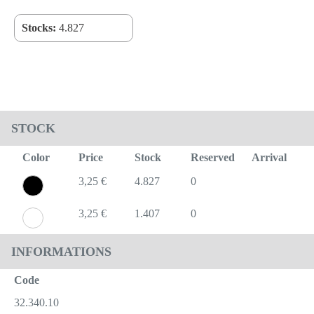
Stocks:
4.827
STOCK
Color
Price
Stock
Reserved
Arrival
3,25 €
4.827
0
3,25 €
1.407
0
INFORMATIONS
Code
32.340.10