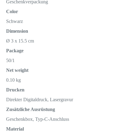
Geschenkverpackung
Color
Schwarz
Dimension
Ø 3 x 15.5 cm
Package
50/1
Net weight
0.10 kg
Drucken
Direkter Digitaldruck, Lasergravur
Zusätzliche Ausrüstung
Geschenkbox, Typ-C-Anschluss
Material