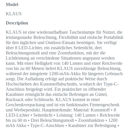
Model
KLAUS
Description
KLAUS ist eine wiederaufladbare Taschenlampe für Nutzer, die
leistungsstarke Beleuchtung, Flexibilität und einfache Portabilität
für den täglichen und Outdoor-Einsatz benötigen. Sie verfügt
über 8 LED-Lichter, ein zusätzliches Seitenlicht, drei
Beleuchtungsmodi und eine Zoomfunktion, mit der die
Lichtleistung an verschiedene Situationen angepasst werden
kann. Mit einer Helligkeit von 140 Lumen und einer Reichweite
von bis zu 60 Metern liefert KLAUS zuverlässige Beleuchtung,
während der integrierte 1200-mAh-Akku für längeren Gebrauch
sorgt. Die Aufladung erfolgt auf praktische Weise durch
Hochschieben des Kunststoffabschnitts, wodurch der Type-C-
Anschluss freigelegt wird. Ein praktischer zu öffnender
Karabiner ermöglicht das einfache Befestigen an Gürtel,
Rucksack oder Schlüsseln. KLAUS kommt in einer
Geschenkverpackung und ist ein funktionales Firmengeschenk
und Werbeprodukt. Hauptmerkmale: Material: Kunststoff • 8
LED-Lichter • Seitenlicht • Leistung: 140 Lumen • Reichweite
bis zu 60 m • Drei Beleuchtungsmodi • Zoomfunktion • 1200
mAh Akku • Type-C-Anschluss • Karabiner zur Befestigung •