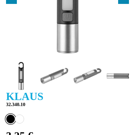
KLAUS
32.340.10