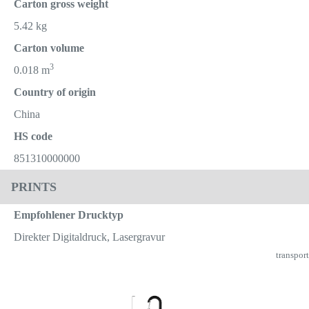
Carton gross weight
5.42 kg
Carton volume
3
0.018 m
Country of origin
China
HS code
851310000000
PRINTS
Empfohlener Drucktyp
Direkter Digitaldruck, Lasergravur
transport