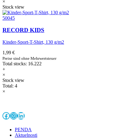
×
Stock view
50045
RECORD KIDS
Kinder-Sport-T-Shirt, 130 g/m2
1,99 €
Preise sind ohne Mehrwertsteuer
Total stocks: 16.222
+
×
Stock view
Total: 4
×
Facebook
Instagram
LinkedIn
PENDA
Aktuelnosti