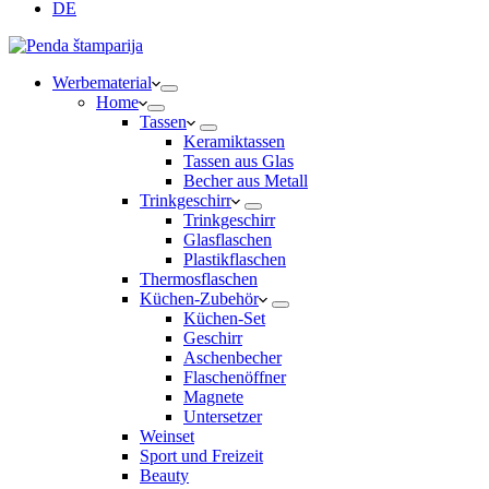
DE
Werbematerial
Home
Tassen
Keramiktassen
Tassen aus Glas
Becher aus Metall
Trinkgeschirr
Trinkgeschirr
Glasflaschen
Plastikflaschen
Thermosflaschen
Küchen-Zubehör
Küchen-Set
Geschirr
Aschenbecher
Flaschenöffner
Magnete
Untersetzer
Weinset
Sport und Freizeit
Beauty