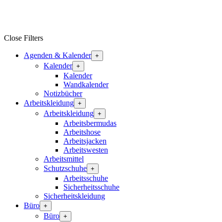
Close Filters
Agenden & Kalender
+
Kalender
+
Kalender
Wandkalender
Notizbücher
Arbeitskleidung
+
Arbeitskleidung
+
Arbeitsbermudas
Arbeitshose
Arbeitsjacken
Arbeitswesten
Arbeitsmittel
Schutzschuhe
+
Arbeitsschuhe
Sicherheitsschuhe
Sicherheitskleidung
Büro
+
Büro
+