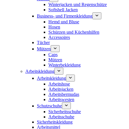
Winterjacken und Regenschütze
Softshell Jacken
Business- und Firmenkleidung
Hemd und Bluse
Hosen
Schürzen und Küchenhilfen
Accessoires
Tücher
Mützen
Caps
Mützen
Winterbekleidung
Arbeitskleidung
Arbeitskleidung
Arbeitshose
Arbeitsjacken
Arbeitsbermudas
Arbeitswesten
Schutzschuhe
Sicherheitsschuhe
Arbeitsschuhe
Sicherheitskleidung
Arbeitsmittel