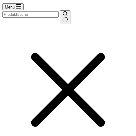
Menü
Keine
Ergebnisse