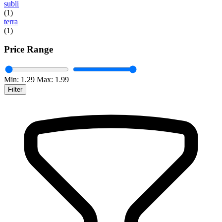
subli
(1)
terra
(1)
Price Range
Min:
1.29
Max:
1.99
Filter