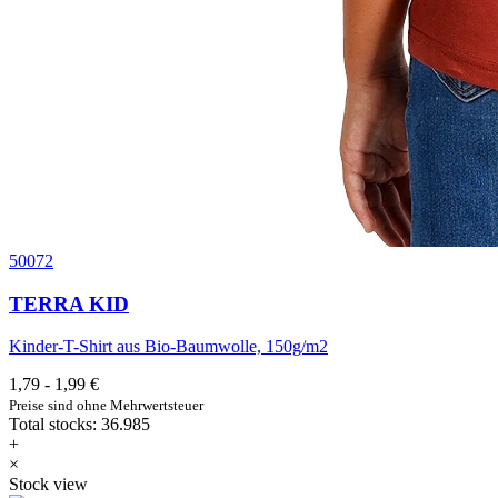
50072
TERRA KID
Kinder-T-Shirt aus Bio-Baumwolle, 150g/m2
1,79 - 1,99 €
Preise sind ohne Mehrwertsteuer
Total stocks: 36.985
+
×
Stock view