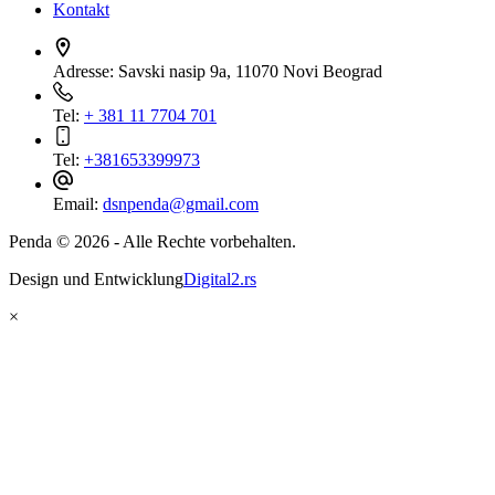
Kontakt
Adresse:
Savski nasip 9a, 11070 Novi Beograd
Tel:
+ 381 11 7704 701
Tel:
+381653399973
Email:
dsnpenda@gmail.com
Penda © 2026 - Alle Rechte vorbehalten.
Design und Entwicklung
Digital2.rs
×