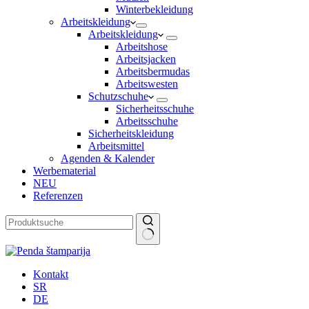
Winterbekleidung
Arbeitskleidung
Arbeitskleidung
Arbeitshose
Arbeitsjacken
Arbeitsbermudas
Arbeitswesten
Schutzschuhe
Sicherheitsschuhe
Arbeitsschuhe
Sicherheitskleidung
Arbeitsmittel
Agenden & Kalender
Werbematerial
NEU
Referenzen
Keine
Ergebnisse
Kontakt
SR
DE