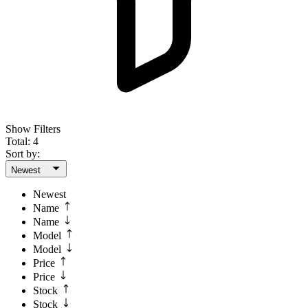
Show Filters
Total: 4
Sort by:
Newest
Newest
Name
Name
Model
Model
Price
Price
Stock
Stock