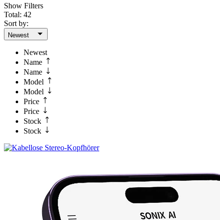
Show Filters
Total: 42
Sort by:
Newest
Newest
Name
Name
Model
Model
Price
Price
Stock
Stock