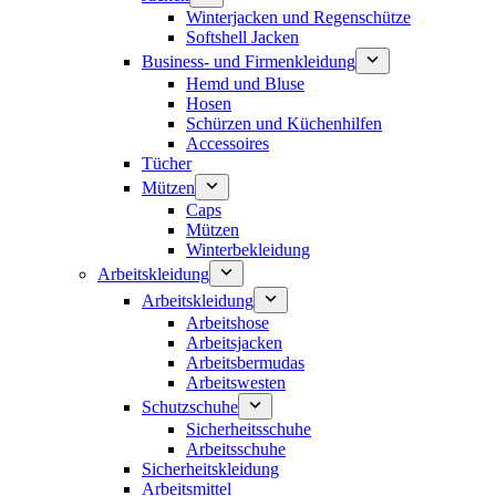
Winterjacken und Regenschütze
Softshell Jacken
Business- und Firmenkleidung
Hemd und Bluse
Hosen
Schürzen und Küchenhilfen
Accessoires
Tücher
Mützen
Caps
Mützen
Winterbekleidung
Arbeitskleidung
Arbeitskleidung
Arbeitshose
Arbeitsjacken
Arbeitsbermudas
Arbeitswesten
Schutzschuhe
Sicherheitsschuhe
Arbeitsschuhe
Sicherheitskleidung
Arbeitsmittel