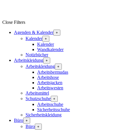
Close Filters
Agenden & Kalender
+
Kalender
+
Kalender
Wandkalender
Notizbücher
Arbeitskleidung
+
Arbeitskleidung
+
Arbeitsbermudas
Arbeitshose
Arbeitsjacken
Arbeitswesten
Arbeitsmittel
Schutzschuhe
+
Arbeitsschuhe
Sicherheitsschuhe
Sicherheitskleidung
Büro
+
Büro
+