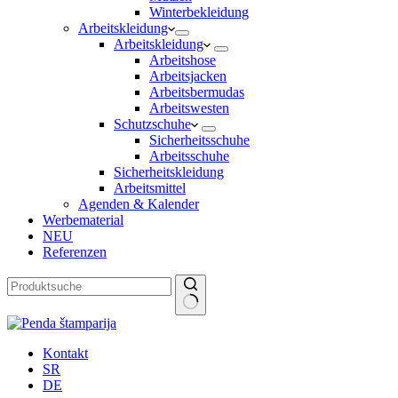
Winterbekleidung
Arbeitskleidung
Arbeitskleidung
Arbeitshose
Arbeitsjacken
Arbeitsbermudas
Arbeitswesten
Schutzschuhe
Sicherheitsschuhe
Arbeitsschuhe
Sicherheitskleidung
Arbeitsmittel
Agenden & Kalender
Werbematerial
NEU
Referenzen
Keine
Ergebnisse
Kontakt
SR
DE