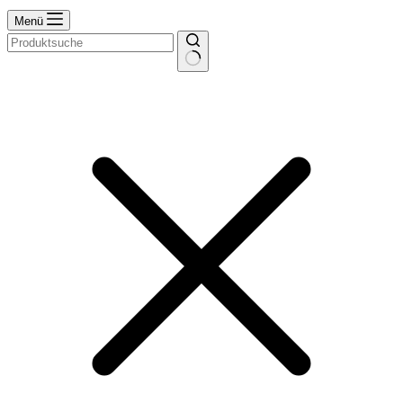
Menü
Keine
Ergebnisse