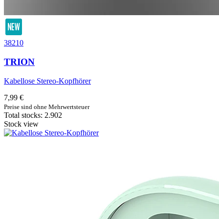
38210
TRION
Kabellose Stereo-Kopfhörer
7,99 €
Preise sind ohne Mehrwertsteuer
Total stocks: 2.902
Stock view