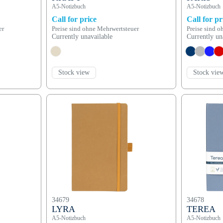
A5-Notizbuch
A5-Notizbuch
Call for price
Call for pr
er
Preise sind ohne Mehrwertsteuer
Preise sind 
Currently unavailable
Currently un
Stock view
Stock vie
34679
34678
LYRA
TEREA
A5-Notizbuch
A5-Notizbuch