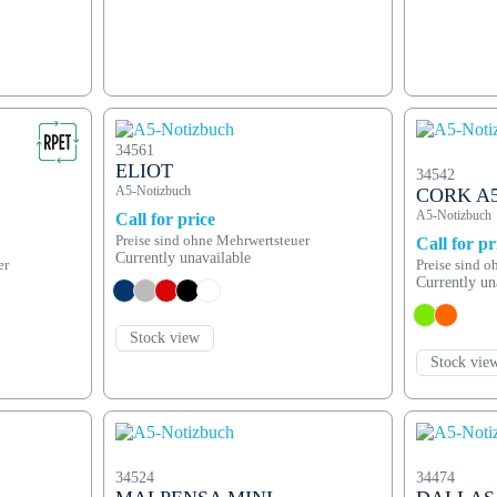
34561
ELIOT
34542
A5-Notizbuch
CORK A
A5-Notizbuch
Call for price
Preise sind ohne Mehrwertsteuer
Call for pr
Currently unavailable
er
Preise sind 
Currently un
Stock view
Stock vie
34524
34474