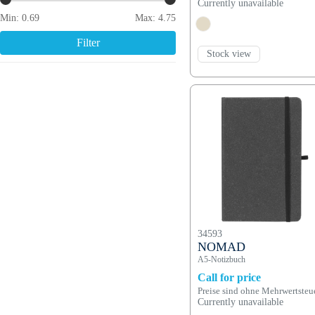
Currently unavailable
Min:
0.69
Max:
4.75
Filter
Stock view
34593
NOMAD
A5-Notizbuch
Call for price
Preise sind ohne Mehrwertsteu
Currently unavailable