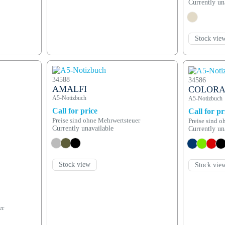
Currently un
Stock vie
34588
34586
AMALFI
COLOR
A5-Notizbuch
A5-Notizbuch
Call for price
Call for pr
Preise sind ohne Mehrwertsteuer
Preise sind 
Currently unavailable
Currently un
Stock view
Stock vie
er