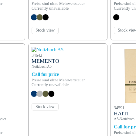
er
Preise sind ohne Mehrwertsteuer
Preise sind 
Currently unavailable
Currently un
Stock view
Stock vie
34642
MEMENTO
Notizbuch A5
Call for price
Preise sind ohne Mehrwertsteuer
Currently unavailable
Stock view
34591
HAITI
pier
A5-Notizbuch
Call for pr
er
Preise sind 