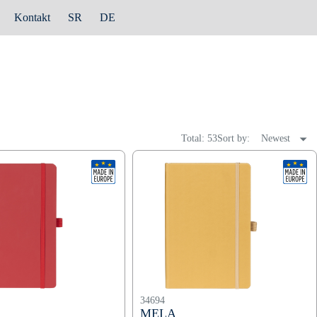
Kontakt
SR
DE
Total: 53
Sort by:
Newest
34694
MELA