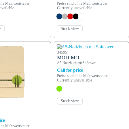
ohne Mehrwertsteuer
Preise sind ohne Mehrwertsteuer
available
Currently unavailable
w
Stock view
34595
MODIMO
A5-Notizbuch mit Softcover
Call for price
Preise sind ohne Mehrwertsteuer
Currently unavailable
Stock view
ice
ohne Mehrwertsteuer