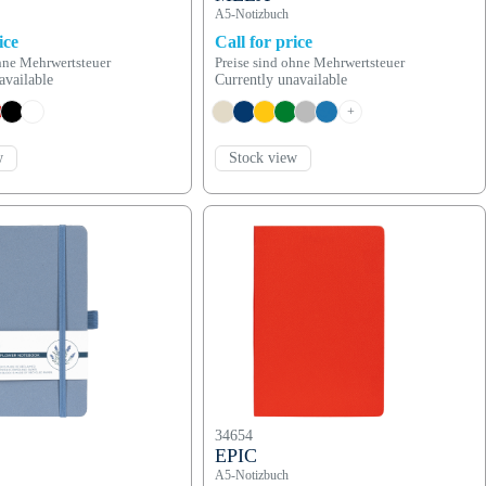
A5-Notizbuch
ice
Call for price
ohne Mehrwertsteuer
Preise sind ohne Mehrwertsteuer
available
Currently unavailable
+
w
Stock view
34654
EPIC
A5-Notizbuch