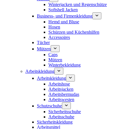
Winterjacken und Regenschütze
Softshell Jacken
Business- und Firmenkleidung
Hemd und Bluse
Hosen
Schürzen und Küchenhilfen
Accessoires
Tücher
Mützen
Caps
Mützen
Winterbekleidung
Arbeitskleidung
Arbeitskleidung
Arbeitshose
Arbeitsjacken
Arbeitsbermudas
Arbeitswesten
Schutzschuhe
Sicherheitsschuhe
Arbeitsschuhe
Sicherheitskleidung
Arbeitsmittel