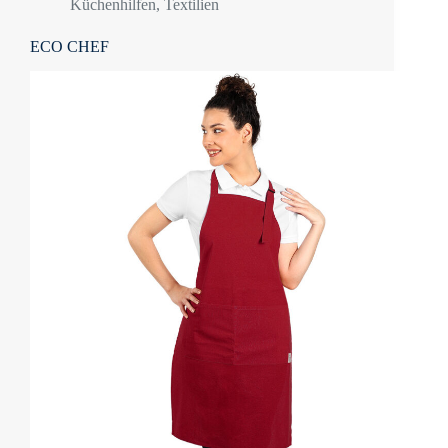
Küchenhilfen
,
Textilien
ECO CHEF