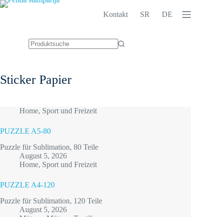
Zum
Inhalt
Kontakt
SR
DE
springen
Keine
Ergebnisse
Sticker
Papier
Home
,
Sport und Freizeit
PUZZLE A5-80
Puzzle für Sublimation, 80 Teile
August 5, 2026
Home
,
Sport und Freizeit
PUZZLE A4-120
Puzzle für Sublimation, 120 Teile
August 5, 2026