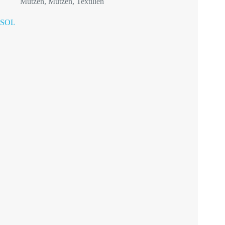
Mützen
,
Mützen
,
Textilien
SOL