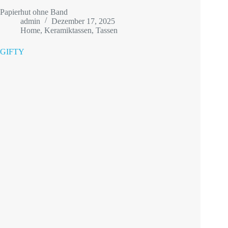
Papierhut ohne Band
admin
Dezember 17, 2025
Home
,
Keramiktassen
,
Tassen
GIFTY