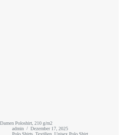
Damen Poloshirt, 210 g/m2
admin
Dezember 17, 2025
Polo Shirts
,
Textilien
,
Unisex Polo Shirt