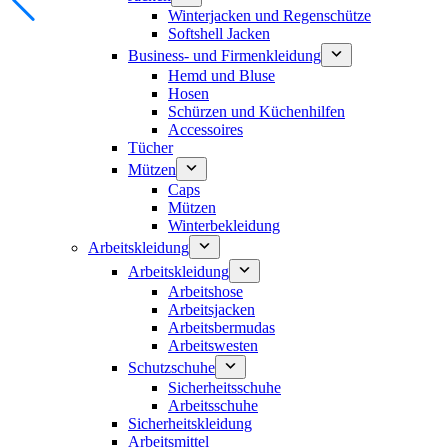
Winterjacken und Regenschütze
Softshell Jacken
Business- und Firmenkleidung
Hemd und Bluse
Hosen
Schürzen und Küchenhilfen
Accessoires
Tücher
Mützen
Caps
Mützen
Winterbekleidung
Arbeitskleidung
Arbeitskleidung
Arbeitshose
Arbeitsjacken
Arbeitsbermudas
Arbeitswesten
Schutzschuhe
Sicherheitsschuhe
Arbeitsschuhe
Sicherheitskleidung
Arbeitsmittel