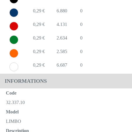
0,29 €
6.880
0
0,29 €
4.131
0
0,29 €
2.634
0
0,29 €
2.585
0
0,29 €
6.687
0
INFORMATIONS
Code
32.337.10
Model
LIMBO
Description