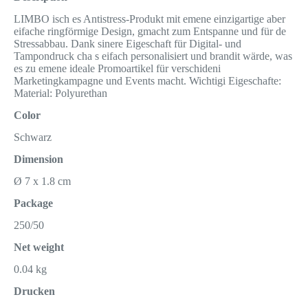
LIMBO isch es Antistress-Produkt mit emene einzigartige aber
eifache ringförmige Design, gmacht zum Entspanne und für de
Stressabbau. Dank sinere Eigeschaft für Digital- und
Tampondruck cha s eifach personalisiert und brandit wärde, was
es zu emene ideale Promoartikel für verschideni
Marketingkampagne und Events macht. Wichtigi Eigeschafte:
Material: Polyurethan
Color
Schwarz
Dimension
Ø 7 x 1.8 cm
Package
250/50
Net weight
0.04 kg
Drucken