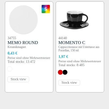
34755
44140
MEMO ROUND
MOMENTO C
Keramikmagnet
Cappuccinotasse mit Untertasse aus
Porzellan, 150 ml
0,43 €
1,97 €
Preise sind ohne Mehrwertsteuer
Preise sind ohne Mehrwertsteuer
Total stocks: 13.472
Total stocks: 8.485
Stock view
Stock view