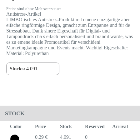
Preise sind ohne Mehrwertsteuer
Antistress-Artikel
LIMBO isch es Antistress-Produkt mit emene einzigartige aber
eifache ringförmige Design, gmacht zum Entspanne und für de
Stressabbau. Dank sinere Eigeschaft für Digital- und
Tampondruck cha s eifach personalisiert und brandit wärde, was
es zu emene ideale Promoartikel für verschideni
Marketingkampagne und Events macht. Wichtigi Eigeschafte:
Material: Polyurethan
Stocks:
4.091
STOCK
Color
Price
Stock
Reserved
Arrival
0,29 €
4.091
0