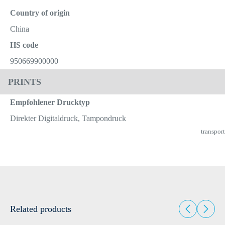
Country of origin
China
HS code
950669900000
PRINTS
Empfohlener Drucktyp
Direkter Digitaldruck, Tampondruck
transport
Related products