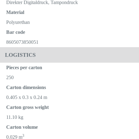
Direkter Digitaldruck, Tampondruck
Material
Polyurethan
Bar code
8605073850051
LOGISTICS
Pieces per carton
250
Carton dimensions
0.405 x 0.3 x 0.24 m
Carton gross weight
11.10 kg
Carton volume
3
0.029 m