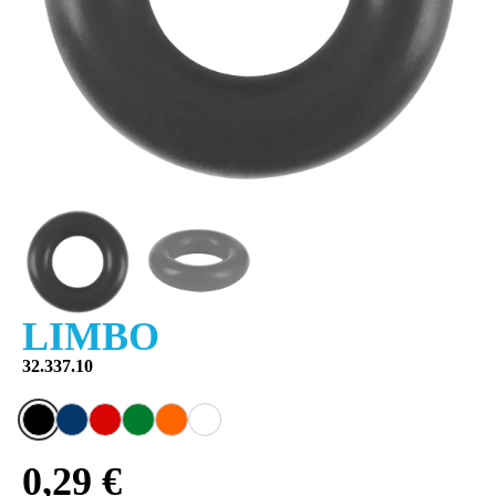
LIMBO
32.337.10
0,29 €