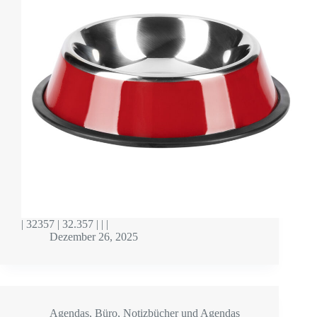
| 32357 | 32.357 | | |
Dezember 26, 2025
Agendas
,
Büro
,
Notizbücher und Agendas