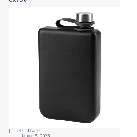
| 41247 | 41.247 | | |
Januar 5, 2026