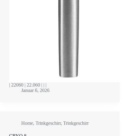
| 22060 | 22.060 | | |
Januar 6, 2026
Home
,
Trinkgeschirr
,
Trinkgeschirr
CRYO 8