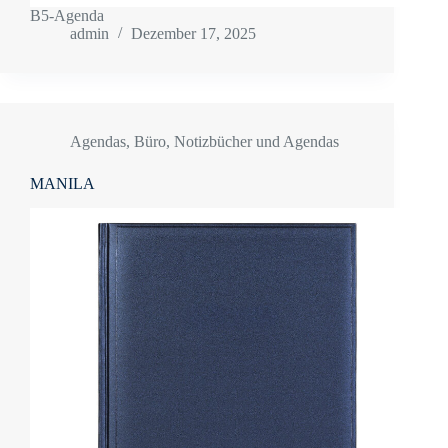
B5-Agenda
admin
Dezember 17, 2025
Agendas
,
Büro
,
Notizbücher und Agendas
MANILA