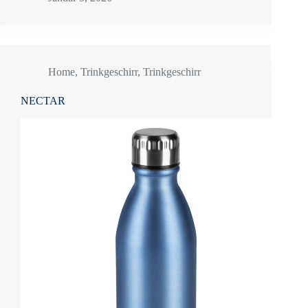
Home
,
Trinkgeschirr
,
Trinkgeschirr
NECTAR