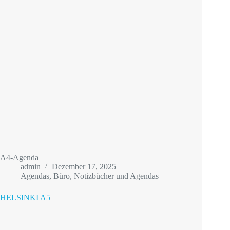
A4-Agenda
admin
Dezember 17, 2025
Agendas
,
Büro
,
Notizbücher und Agendas
HELSINKI A5