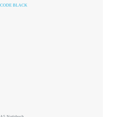
CODE BLACK
A5-Notizbuch