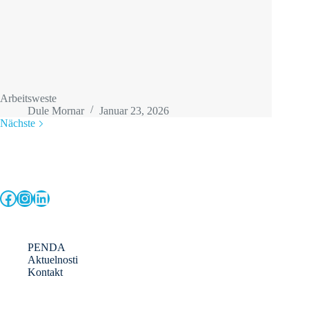
Arbeitsweste
Dule Mornar
Januar 23, 2026
Nächste
Facebook
Instagram
LinkedIn
PENDA
Aktuelnosti
Kontakt