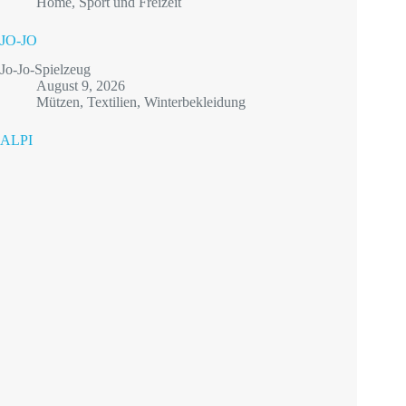
Home
,
Sport und Freizeit
JO-JO
Jo-Jo-Spielzeug
August 9, 2026
Mützen
,
Textilien
,
Winterbekleidung
ALPI