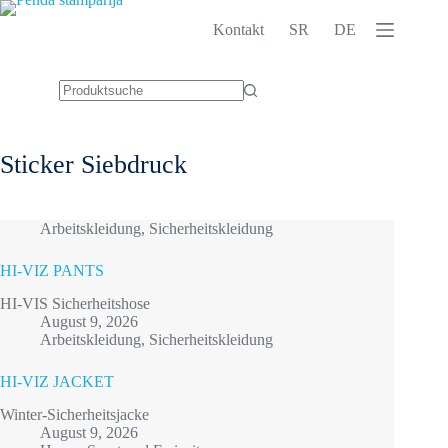
Zum
Inhalt
Kontakt
SR
DE
springen
Keine
Ergebnisse
Sticker
Siebdruck
Arbeitskleidung
,
Sicherheitskleidung
HI-VIZ PANTS
HI-VIS Sicherheitshose
August 9, 2026
Arbeitskleidung
,
Sicherheitskleidung
HI-VIZ JACKET
Winter-Sicherheitsjacke
August 9, 2026