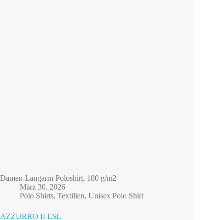
Damen-Langarm-Poloshirt, 180 g/m2
März 30, 2026
Polo Shirts
,
Textilien
,
Unisex Polo Shirt
AZZURRO II LSL