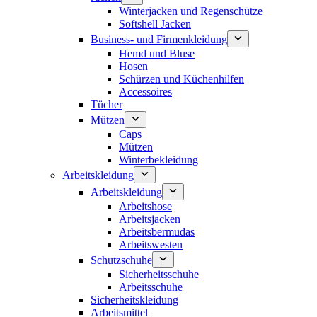
Winterjacken und Regenschütze
Softshell Jacken
Business- und Firmenkleidung
Hemd und Bluse
Hosen
Schürzen und Küchenhilfen
Accessoires
Tücher
Mützen
Caps
Mützen
Winterbekleidung
Arbeitskleidung
Arbeitskleidung
Arbeitshose
Arbeitsjacken
Arbeitsbermudas
Arbeitswesten
Schutzschuhe
Sicherheitsschuhe
Arbeitsschuhe
Sicherheitskleidung
Arbeitsmittel