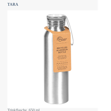
TARA
Trinkflasche, 650 ml