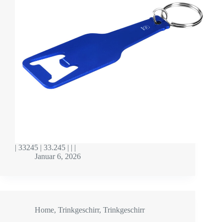
| 33245 | 33.245 | | |
Januar 6, 2026
Home
,
Trinkgeschirr
,
Trinkgeschirr