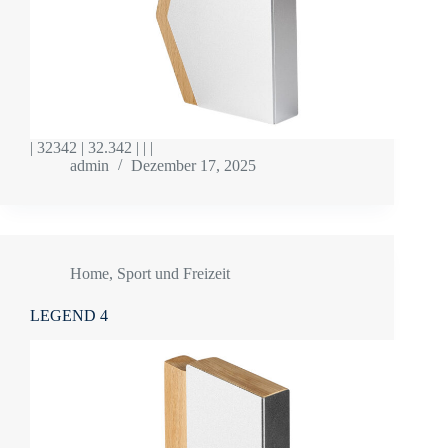
| 32342 | 32.342 | | |
admin
Dezember 17, 2025
Home
,
Sport und Freizeit
LEGEND 4