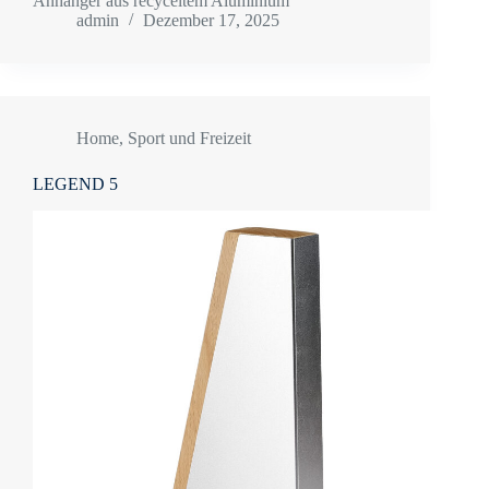
Anhänger aus recyceltem Aluminium
admin
Dezember 17, 2025
Home
,
Sport und Freizeit
LEGEND 5