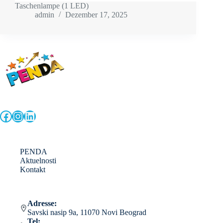
Taschenlampe (1 LED)
admin
Dezember 17, 2025
Facebook
Instagram
LinkedIn
PENDA
Aktuelnosti
Kontakt
Adresse:
Savski nasip 9a, 11070 Novi Beograd
Tel: