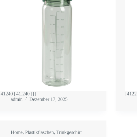
| 41240 | 41.240 | | |
| 41229
admin
Dezember 17, 2025
Home
,
Plastikflaschen
,
Trinkgeschirr