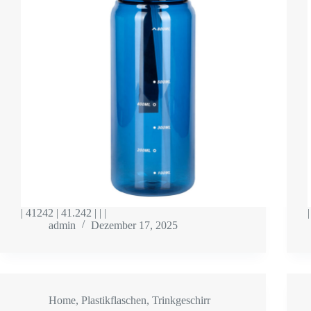
| 41242 | 41.242 | | |
admin
Dezember 17, 2025
Home
,
Plastikflaschen
,
Trinkgeschirr