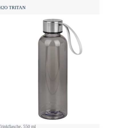
H2O TRITAN
Trinkflasche, 550 ml