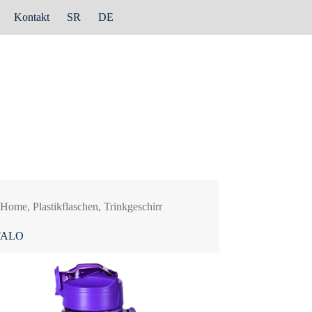
Kontakt
SR
DE
Home
,
Plastikflaschen
,
Trinkgeschirr
FALO