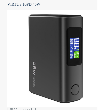
VIRTUS 10PD 45W
| 38221 | 38.221 | | |