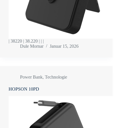
| 38220 | 38.220 | | |
Dule Mornar
Januar 15, 2026
Power Bank
,
Technologie
HOPSON 10PD