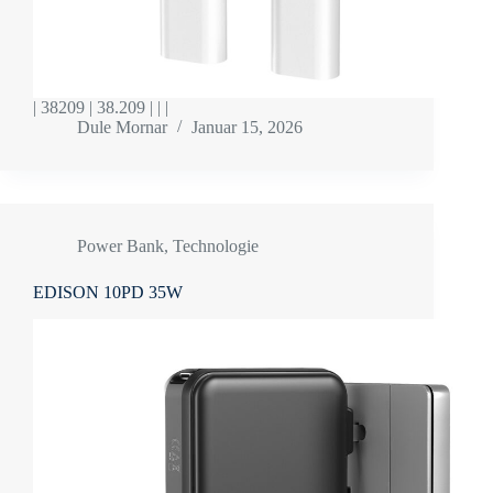
| 38209 | 38.209 | | |
Dule Mornar
Januar 15, 2026
Power Bank
,
Technologie
EDISON 10PD 35W