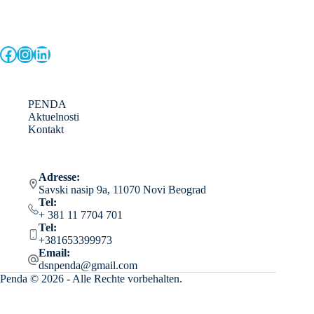
Facebook
Instagram
LinkedIn
PENDA
Aktuelnosti
Kontakt
Adresse:
Savski nasip 9a, 11070 Novi Beograd
Tel:
+ 381 11 7704 701
Tel:
+381653399973
Email:
dsnpenda@gmail.com
Penda © 2026 - Alle Rechte vorbehalten.