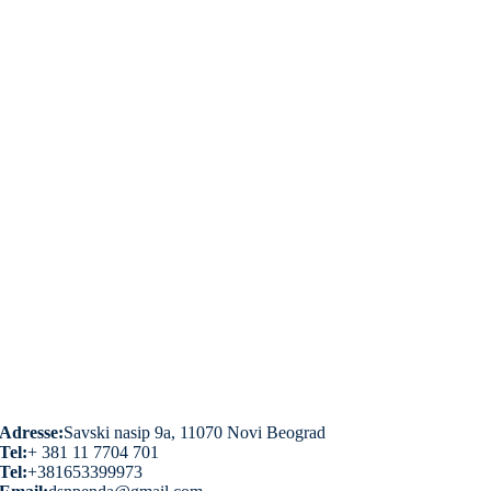
Adresse:
Savski nasip 9a, 11070 Novi Beograd
Tel:
+ 381 11 7704 701
Tel:
+381653399973