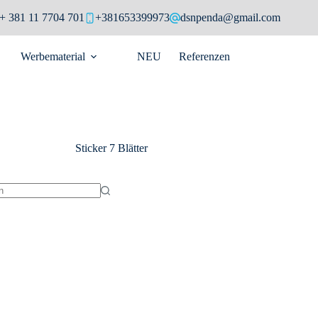
+ 381 11 7704 701
+381653399973
dsnpenda@gmail.com
Werbematerial
NEU
Referenzen
Sticker
7 Blätter
isse