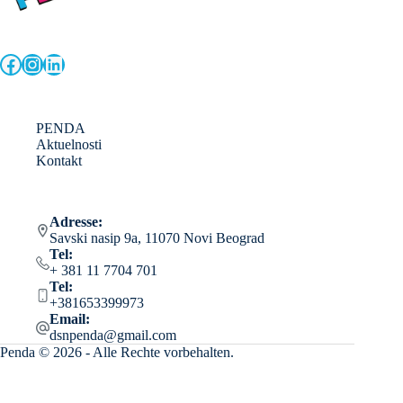
Facebook
Instagram
LinkedIn
PENDA
Aktuelnosti
Kontakt
Adresse:
Savski nasip 9a, 11070 Novi Beograd
Tel:
+ 381 11 7704 701
Tel:
+381653399973
Email:
dsnpenda@gmail.com
Penda © 2026 - Alle Rechte vorbehalten.