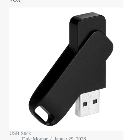
USB-Stick
Dule Mornar
Januar 29, 2026