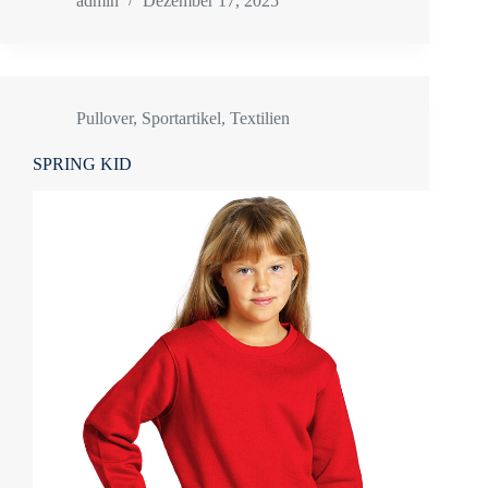
admin
Dezember 17, 2025
Pullover
,
Sportartikel
,
Textilien
SPRING KID