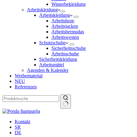
Winterbekleidung
Arbeitskleidung
Arbeitskleidung
Arbeitshose
Arbeitsjacken
Arbeitsbermudas
Arbeitswesten
Schutzschuhe
Sicherheitsschuhe
Arbeitsschuhe
Sicherheitskleidung
Arbeitsmittel
Agenden & Kalender
Werbematerial
NEU
Referenzen
Keine
Ergebnisse
Kontakt
SR
DE