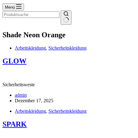
Menü
Keine
Ergebnisse
Shade
Neon Orange
Arbeitskleidung
,
Sicherheitskleidung
GLOW
Sicherheitsweste
admin
Dezember 17, 2025
Arbeitskleidung
,
Sicherheitskleidung
SPARK