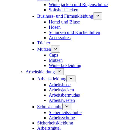
Winterjacken und Regenschütze
Softshell Jacken
Business- und Firmenkleidung
Hemd und Bluse
Hosen
Schürzen und Küchenhilfen
Accessoires
Tücher
Mützen
Caps
Mützen
Winterbekleidung
Arbeitskleidung
Arbeitskleidung
Arbeitshose
Arbeitsjacken
Arbeitsbermudas
Arbeitswesten
Schutzschuhe
Sicherheitsschuhe
Arbeitsschuhe
Sicherheitskleidung
Arbeitsmittel