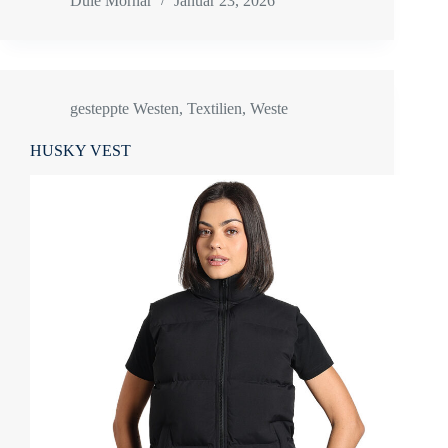
Dule Mornar
Januar 23, 2026
gesteppte Westen
,
Textilien
,
Weste
HUSKY VEST