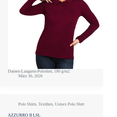
Damen-Langarm-Poloshirt, 180 g/m2
März 30, 2026
Polo Shirts
,
Textilien
,
Unisex Polo Shirt
AZZURRO II LSL