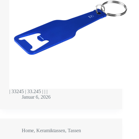
| 33245 | 33.245 | | |
Januar 6, 2026
Home
,
Keramiktassen
,
Tassen