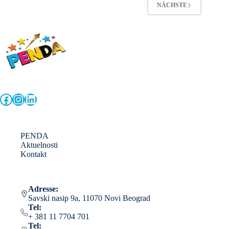
NÄCHSTE
Facebook
Instagram
LinkedIn
PENDA
Aktuelnosti
Kontakt
Adresse:
Savski nasip 9a, 11070 Novi Beograd
Tel:
+ 381 11 7704 701
Tel: