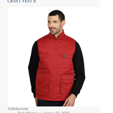
CRAFT VEST II
Arbeitsweste