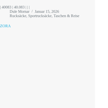
| 40083 | 40.083 | | |
Dule Mornar
Januar 15, 2026
Rucksäcke
,
Sportrucksäcke
,
Taschen & Reise
ZORA