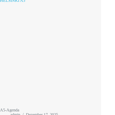
HELSINKI A5
A5-Agenda
admin
Dezember 17, 2025