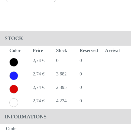
STOCK
Color
Price
Stock
Reserved
Arrival
2,74 €
0
0
2,74 €
3.682
0
2,74 €
2.395
0
2,74 €
4.224
0
INFORMATIONS
Code