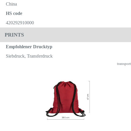
China
HS code
420292910000
PRINTS
Empfohlener Drucktyp
Siebdruck, Transferdruck
transport