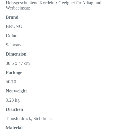
Heissgeschnittene Kordeln • Geeignet für Alltag und
Werbeeinsatz
Brand
BRUNO
Color
Schwarz
Dimension
38.5 x 47 cm
Package
50/10
Net weight
0.23 kg
Drucken
Transferdruck, Siebdruck
Material