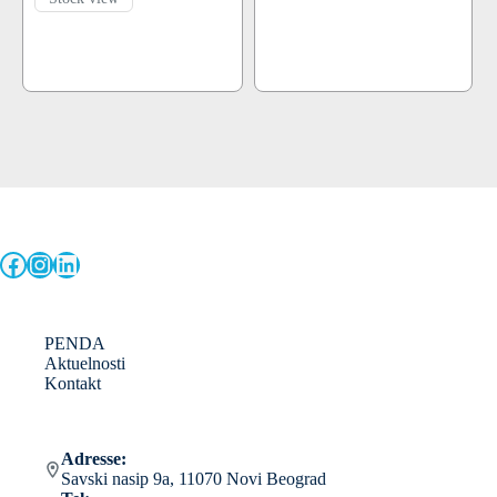
Facebook
Instagram
LinkedIn
PENDA
Aktuelnosti
Kontakt
Adresse:
Savski nasip 9a, 11070 Novi Beograd