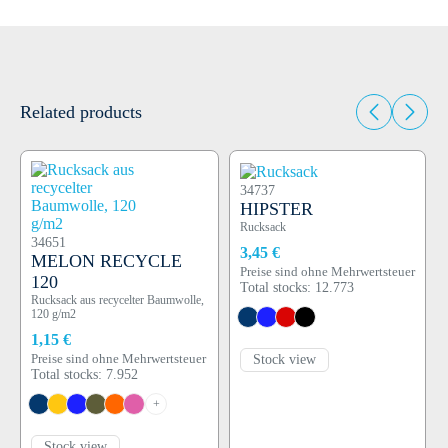
Related products
34737
HIPSTER
Rucksack
34651
3,45 €
MELON RECYCLE
Preise sind ohne Mehrwertsteuer
120
Total stocks: 12.773
Rucksack aus recycelter Baumwolle,
120 g/m2
1,15 €
Stock view
Preise sind ohne Mehrwertsteuer
Total stocks: 7.952
+
Stock view