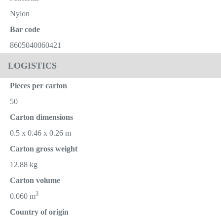
Nylon
Bar code
8605040060421
LOGISTICS
Pieces per carton
50
Carton dimensions
0.5 x 0.46 x 0.26 m
Carton gross weight
12.88 kg
Carton volume
3
0.060 m
Country of origin