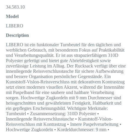
34.583.10
Model
LIBERO
Description
LIBERO ist ein funktionaler Turnbeutel für den täglichen und
werblichen Gebrauch, mit besonderem Fokus auf Praktikabilität
und Verarbeitungsqualität. Er ist aus strapazierfähigem 310D
Polyester gefertigt und bietet gute Abriebfestigkeit sowie
zuverlässige Leistung im Alltag. Der Rucksack verfügt über eine
innenliegende Reissverschlusstasche für sichere Aufbewahrung
und bessere Organisation persönlicher Gegenstände. Ein
Kunststoff-Vislon-Reissverschluss mit dekorativem Kontrastzug
setzt einen modernen visuellen Akzent, während die Innennähte
mit Paspelband für eine saubere und haltbare Verarbeitung
sorgen. Hochwertige Zugkordeln mit 9 mm Durchmesser sind
heissgeschnitten und gewährleisten Festigkeit, Haltbarkeit und
ein gepflegtes Erscheinungsbild. Wichtigste Merkmale:
Turnbeutel • Zusammensetzung: 310D Polyester •
Innenliegende Reissverschlusstasche • Kunststoff-Vislon-
Reissverschluss mit Kontrastzug • Innere Paspelverarbeitung •
Hochwertige Zugkordeln • Kordeldurchmesser: 9 mm •