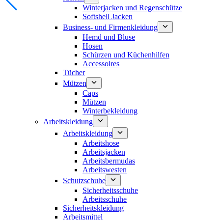
Winterjacken und Regenschütze
Softshell Jacken
Business- und Firmenkleidung
Hemd und Bluse
Hosen
Schürzen und Küchenhilfen
Accessoires
Tücher
Mützen
Caps
Mützen
Winterbekleidung
Arbeitskleidung
Arbeitskleidung
Arbeitshose
Arbeitsjacken
Arbeitsbermudas
Arbeitswesten
Schutzschuhe
Sicherheitsschuhe
Arbeitsschuhe
Sicherheitskleidung
Arbeitsmittel