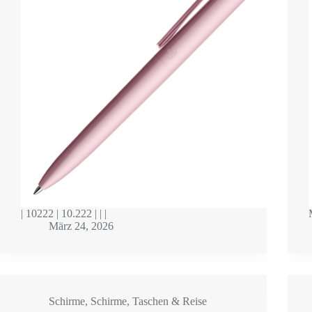
| 10222 | 10.222 | | |
März 24, 2026
Schirme
,
Schirme
,
Taschen & Reise