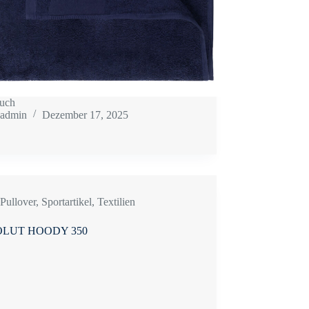
uch
admin
Dezember 17, 2025
Pullover
,
Sportartikel
,
Textilien
LUT HOODY 350