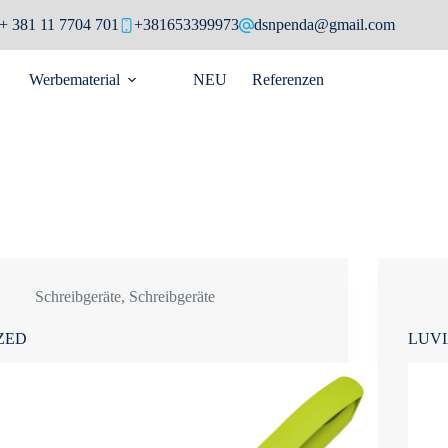
+ 381 11 7704 701
+381653399973
dsnpenda@gmail.com
Werbematerial
NEU
Referenzen
Schreibgeräte
,
Schreibgeräte
ZED
LUV