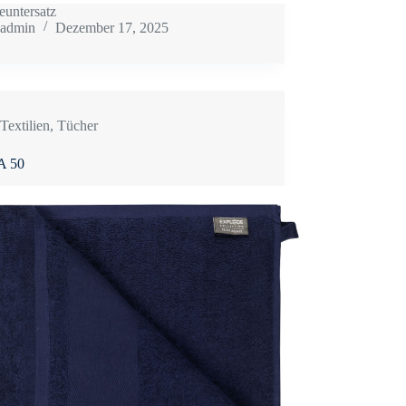
untersatz
admin
Dezember 17, 2025
Textilien
,
Tücher
 50