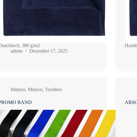
Duschtuch, 380 g/m2
Handt
admin
Dezember 17, 2025
Mützen
,
Mützen
,
Textilien
PROMO BAND
ABSO