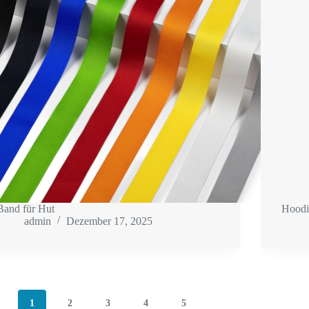
Band für Hut
Hoodi
admin
Dezember 17, 2025
1
2
3
4
5