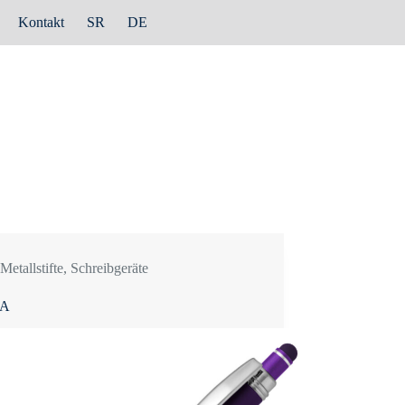
Kontakt
SR
DE
Metallstifte
,
Schreibgeräte
IA