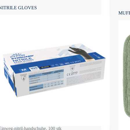
NITRILE GLOVES
MUFF
Einweg-nitril-handschuhe, 100 stk